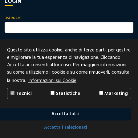
LOGIN
USERNAME
Questo sito utilizza cookie, anche di terze parti, per gestire
PASSWORD
e migliorare la tua esperienza di navigazione. Cliccando
Accetta acconsenti al loro uso. Per maggiori informazioni
su come utilizziamo i cookie e su come rimuoverli, consulta
la nostra.
Informazioni sui Cookie
Login
Tecnici
Statistiche
Marketing
Accetta tutti
Accetta i selezionati
2020 © All Rights Reserved
sito web realizzato da: