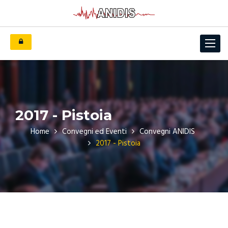
Toggle
navigat
2017 - Pistoia
Home
Convegni ed Eventi
Convegni ANIDIS
2017 - Pistoia