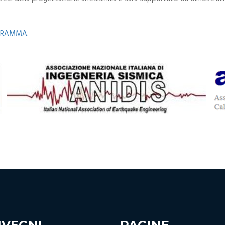
OGRAMMA
.