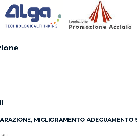
zione
I
PARAZIONE, MIGLIORAMENTO ADEGUAMENTO SIS
ioni: