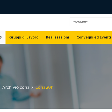
S
Gruppi di Lavoro
Realizzazioni
Convegni ed Eventi
Archivio corsi
Corsi 2011