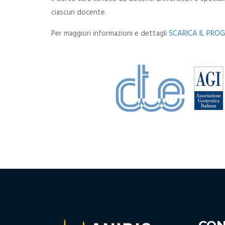
ciascun docente.
Per maggiori informazioni e dettagli
SCARICA IL PR