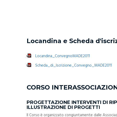
Locandina e Scheda d'iscri
Locandina_ConvegnoMADE2011
Scheda_di_Iscrizione_Convegno_MADE2011
CORSO INTERASSOCIAZION
PROGETTAZIONE INTERVENTI DI RI
ILLUSTRAZIONE DI PROGETTI
Il Corso è organizzato congiuntamente dalle Associaz