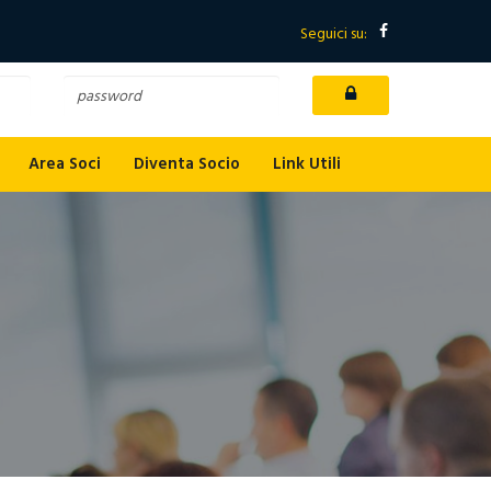
Seguici su:
login
Area Soci
Diventa Socio
Link Utili