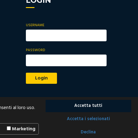
LOGIN
USERNAME
PASSWORD
Login
Accetta tutti
senti al loro uso.
Accetta i selezionati
Marketing
e Informatica
Declina