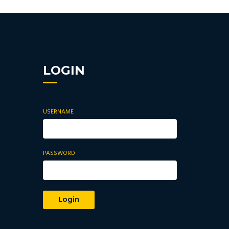
LOGIN
USERNAME
PASSWORD
Login