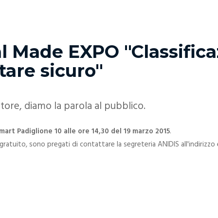
l Made EXPO "Classificaz
tare sicuro"
ttore, diamo la parola al pubblico.
art Padiglione 10 alle ore 14,30 del 19 marzo 2015
.
gratuito, sono pregati di contattare la segreteria ANIDIS all'indirizzo 